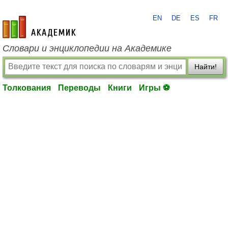
EN
DE
ES
FR
academic.ru
Словари и энциклопедии на Академике
Найти!
Толкования
Переводы
Книги
Игры ⚽