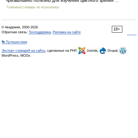
чрезвычайно полезны для изучения цветного зрения …
Толковый словарь по психологии
© Академик, 2000-2026
18+
Обратная связь:
Техподдержка
,
Реклама на сайте
👣 Путешествия
Экспорт словарей на сайты
, сделанные на PHP,
Joomla,
Drupal,
WordPress, MODx.